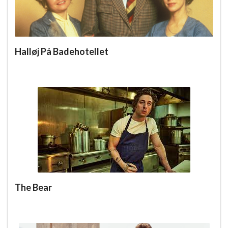
Halløj På Badehotellet
The Bear