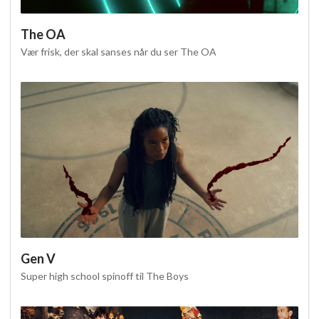
The OA
Vær frisk, der skal sanses når du ser The OA
Gen V
Super high school spinoff til The Boys