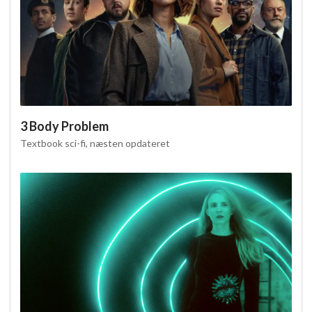
3 Body Problem
Textbook sci-fi, næsten opdateret