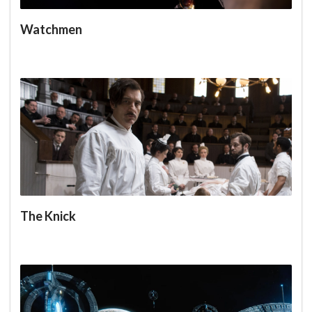
Watchmen
The Knick