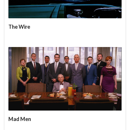
The Wire
Mad Men