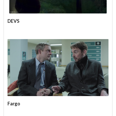
DEVS
Fargo