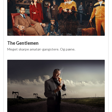
The Gentlemen
Meget skarpe amatør-gangstere. Og pæne.