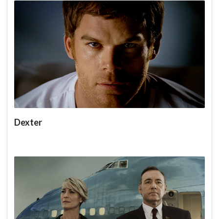
Dexter