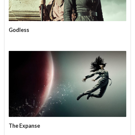
Godless
The Expanse