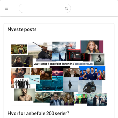
Nyeste posts
Hvorfor anbefale 200 serier?