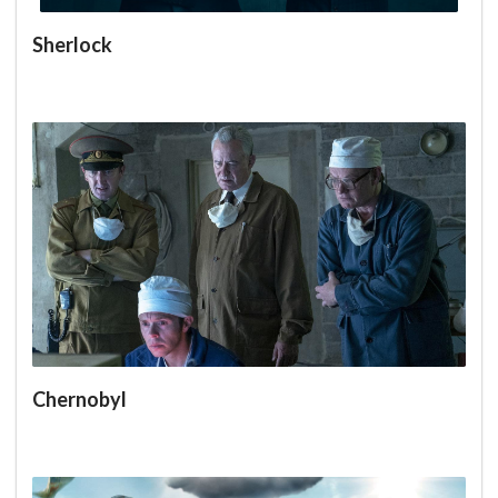
Sherlock
Chernobyl